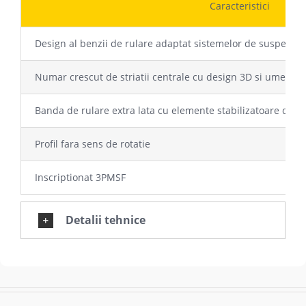
Caracteristici
Design al benzii de rulare adaptat sistemelor de suspensie
Numar crescut de striatii centrale cu design 3D si umeri int
Banda de rulare extra lata cu elemente stabilizatoare de c
Profil fara sens de rotatie
Inscriptionat 3PMSF
Detalii tehnice