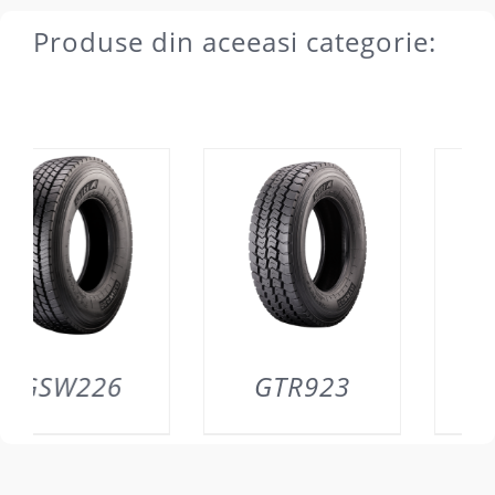
Produse din aceeasi categorie:
GTR923
GAL817
DETAILS
DETAILS