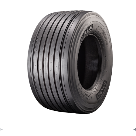
PARTENERI
DE CE GITI
DESPRE NOI
CONTACT
CERERE DE GARANTIE
MONITORIZARE