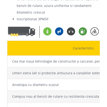
benzii de rulare, uzura uniforma si randament
kilometric crescut
Inscriptionat 3PMSF
Caracteristici
Cea mai noua tehnologie de constructie a carcasei, pentru s
Umeri extra lati si protectie antiuzura a canalelor exterioar
Anvelopa cu diametru scazut
Compus nou al benzii de rulare cu rezistenta crescuta la u