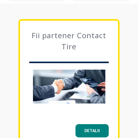
DETAILS
DETAILS
Fii partener Contact
Tire
DETALII