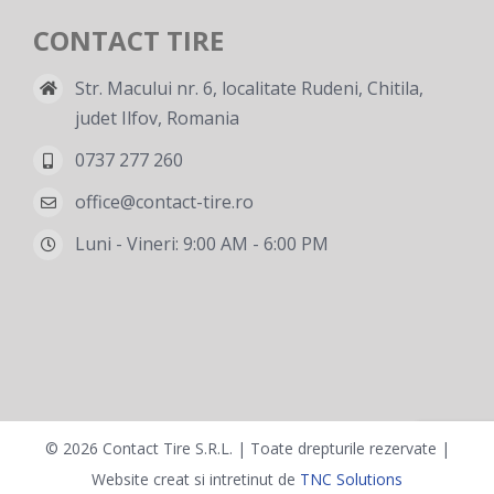
CONTACT TIRE
Str. Macului nr. 6, localitate Rudeni, Chitila,
judet Ilfov, Romania
0737 277 260
office@contact-tire.ro
Luni - Vineri: 9:00 AM - 6:00 PM
©
2026 Contact Tire S.R.L. | Toate drepturile rezervate |
Website creat si intretinut de
TNC Solutions