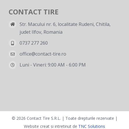
CONTACT TIRE
Str. Macului nr. 6, localitate Rudeni, Chitila,
judet Ilfov, Romania
0737 277 260
office@contact-tire.ro
Luni - Vineri: 9:00 AM - 6:00 PM
©
2026 Contact Tire S.R.L. | Toate drepturile rezervate |
Website creat si intretinut de
TNC Solutions