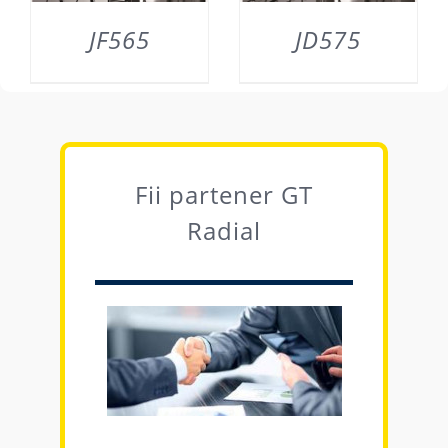
JF565
JD575
DETAILS
DETAILS
Fii partener GT
Radial