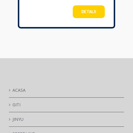
DETALII
ACASA
GITI
JINYU