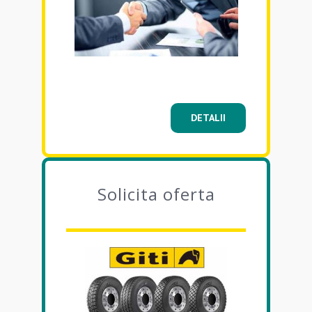
DETALII
Solicita oferta