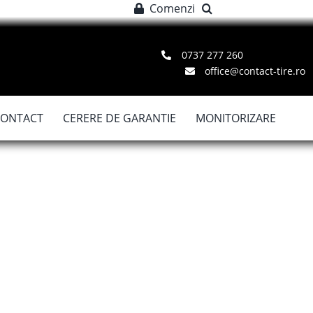
Comenzi
0737 277 260
office@contact-tire.ro
CONTACT
CERERE DE GARANTIE
MONITORIZARE