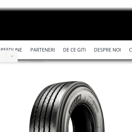
SPEEDLINE
PARTENERI
DE CE GITI
DESPRE NOI