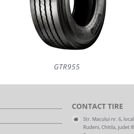
GTR955
CONTACT TIRE
DETAILS
Str. Macului nr. 6, loca
Rudeni, Chitila, judet Il