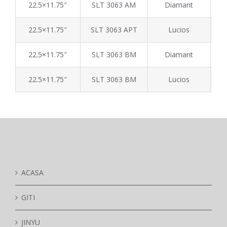
22.5×11.75″
SLT 3063 AM
Diamant
22.5×11.75″
SLT 3063 APT
Lucios
22.5×11.75″
SLT 3063 BM
Diamant
22.5×11.75″
SLT 3063 BM
Lucios
ACASA
GITI
JINYU