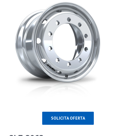
PARTENERI
DE CE GITI
DESPRE NOI
CONTACT
CERERE DE GARANTIE
SOLICITA OFERTA
MONITORIZARE