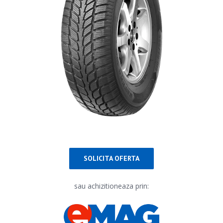
PARTENERI
DE CE GITI
DESPRE NOI
CONTACT
SOLICITA OFERTA
CERERE DE GARANTIE
sau achizitioneaza prin:
MONITORIZARE