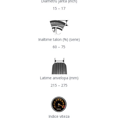
Diametru janta (inch)
15 – 17
Inaltime talon (%) (serie)
60 – 75
Latime anvelopa (mm)
215 – 275
Indice viteza