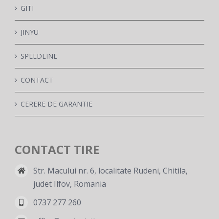
GITI
JINYU
SPEEDLINE
CONTACT
CERERE DE GARANTIE
CONTACT TIRE
Str. Macului nr. 6, localitate Rudeni, Chitila,
judet Ilfov, Romania
0737 277 260