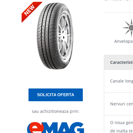
Anvelopa
Caracterist
Canale long
SOLICITA OFERTA
Nervuri cen
sau achizitioneaza prin:
O noua gen
de inalta t