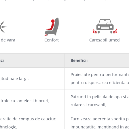
 de vara
Confort
Carosabil umed
ici
Beneficii
Proiectate pentru performante
itudinale largi;
pentru dispersarea eficienta a
Patrund in pelicula de apa si
trale cu lamele si blocuri;
rulare si carosabil;
eratie de compus de cauciuc
Furnizeaza aderenta sporita 
ehnologie;
imbunatatite, mentinand in ac