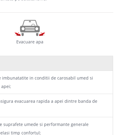
Evacuare apa
 imbunatatite in conditii de carosabil umed si
 apei;
 asigura evacuarea rapida a apei dintre banda de
pe suprafete umede si performante generale
elasi timp confortul;