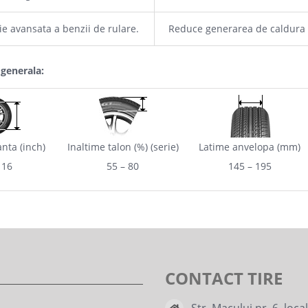
e avansata a benzii de rulare.
Reduce generarea de caldura si
 generala:
nta (inch)
Inaltime talon (%) (serie)
Latime anvelopa (mm)
 16
55 – 80
145 – 195
CONTACT TIRE