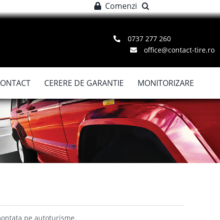
Comenzi
0737 277 260
office@contact-tire.ro
CONTACT
CERERE DE GARANTIE
MONITORIZARE
 montata pe autoturisme.