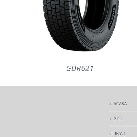
GDR621
ACASA
DETAILS
GITI
JINYU