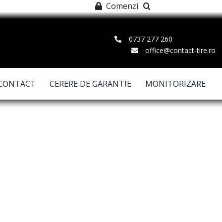
Comenzi
0737 277 260
office@contact-tire.ro
CONTACT
CERERE DE GARANTIE
MONITORIZARE