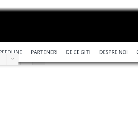
PEEDLINE
PARTENERI
DE CE GITI
DESPRE NOI