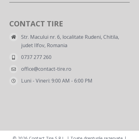
CONTACT TIRE
Str. Macului nr. 6, localitate Rudeni, Chitila,
judet Ilfov, Romania
0737 277 260
office@contact-tire.ro
Luni - Vineri: 9:00 AM - 6:00 PM
©
2026 Contact Tire S.R.L. | Toate drepturile rezervate |