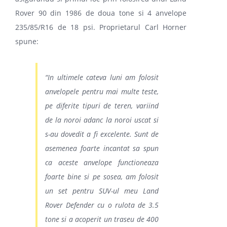
Rover 90 din 1986 de doua tone si 4 anvelope
235/85/R16 de 18 psi. Proprietarul Carl Horner
spune:
“
In ultimele cateva luni am folosit
anvelopele pentru mai multe teste,
pe diferite tipuri de teren, variind
de la noroi adanc la noroi uscat si
s-au dovedit a fi excelente. Sunt de
asemenea foarte incantat sa spun
ca aceste anvelope functioneaza
foarte bine si pe sosea, am folosit
un set pentru SUV-ul meu Land
Rover Defender cu o rulota de 3.5
tone si a acoperit un traseu de 400