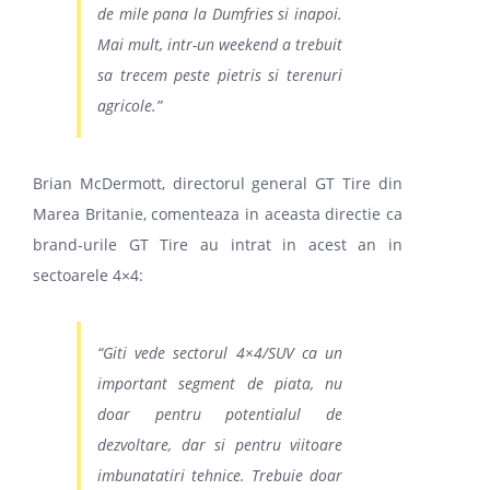
de mile pana la Dumfries si inapoi.
Mai mult, intr-un weekend a trebuit
sa trecem peste pietris si terenuri
agricole.
”
Brian McDermott, directorul general GT Tire din
Marea Britanie, comenteaza in aceasta directie ca
brand-urile GT Tire au intrat in acest an in
sectoarele 4×4:
“
Giti vede sectorul 4×4/SUV ca un
important segment de piata, nu
doar pentru potentialul de
dezvoltare, dar si pentru viitoare
imbunatatiri tehnice. Trebuie doar