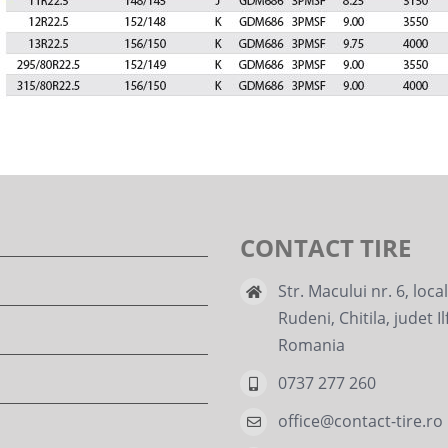
CONTACT TIRE
Str. Macului nr. 6, loca
Rudeni, Chitila, judet Il
Romania
0737 277 260
office@contact-tire.ro