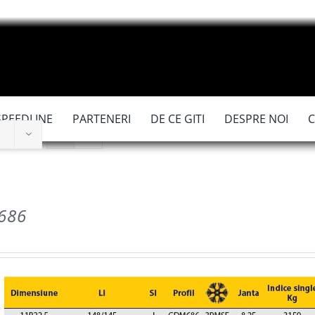
SPEEDLINE
PARTENERI
DE CE GITI
DESPRE NOI
686