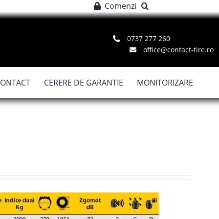
Comenzi
0737 277 260
office@contact-tire.ro
CONTACT
CERERE DE GARANTIE
MONITORIZARE