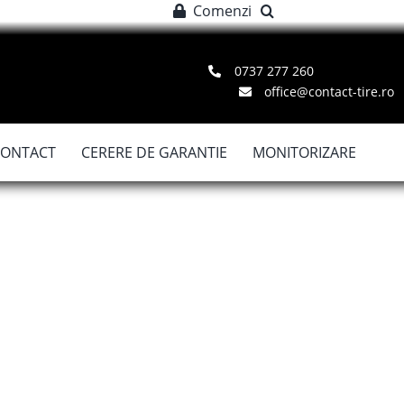
Comenzi
0737 277 260
office@contact-tire.ro
CONTACT
CERERE DE GARANTIE
MONITORIZARE