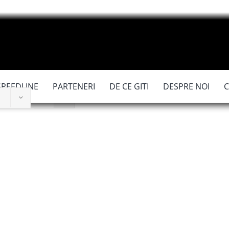
SPEEDLINE
PARTENERI
DE CE GITI
DESPRE NOI