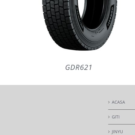
GDR621
ACASA
DETAILS
GITI
JINYU