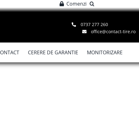
Comenzi
0737 277 260
office@contact-tire.ro
CONTACT
CERERE DE GARANTIE
MONITORIZARE