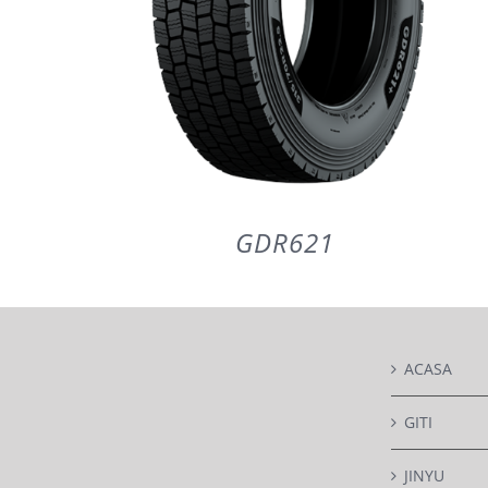
GDR621
ACASA
DETAILS
GITI
JINYU