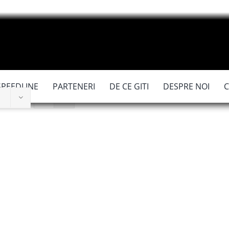
SPEEDLINE
PARTENERI
DE CE GITI
DESPRE NOI