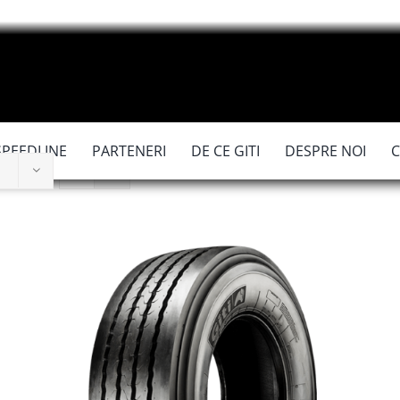
SPEEDLINE
PARTENERI
DE CE GITI
DESPRE NOI