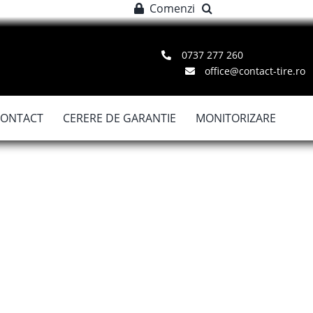
Comenzi
0737 277 260
office@contact-tire.ro
CONTACT
CERERE DE GARANTIE
MONITORIZARE