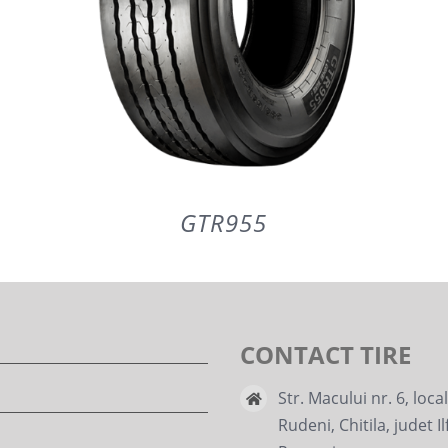
GTR955
CONTACT TIRE
DETAILS
Str. Macului nr. 6, loca
Rudeni, Chitila, judet Il