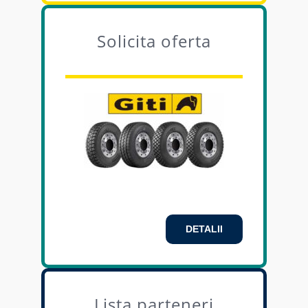
Solicita oferta
DETALII
Lista parteneri