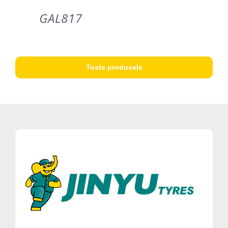
GAL817
Toate produsele