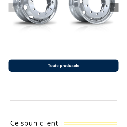
Toate produsele
SLT 2887
SLT 2898
Ce spun clientii