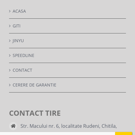
ACASA
GITI
JINYU
SPEEDLINE
CONTACT
CERERE DE GARANTIE
CONTACT TIRE
Str. Macului nr. 6, localitate Rudeni, Chitila,
judet Ilfov, Romania